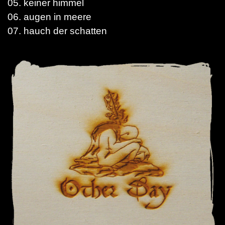
05. keiner himmel
06. augen in meere
07. hauch der schatten