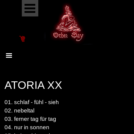
Go to content
Skip menu
Skip menu
ATORIA XX
01. schlaf - fühl - sieh
02. nebeltal
03. ferner tag für tag
04. nur in sonnen